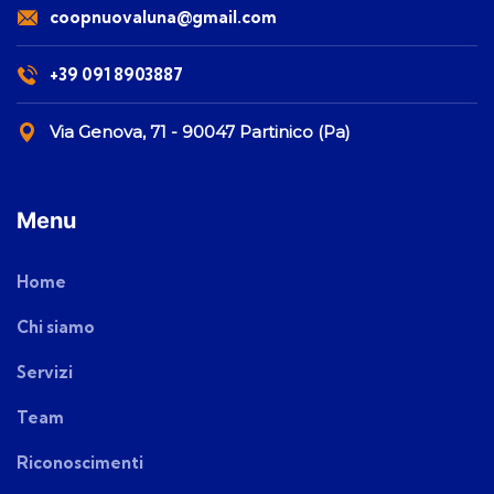
coopnuovaluna@gmail.com
+39 091 8903887
Via Genova, 71 - 90047 Partinico (Pa)
Menu
Home
Chi siamo
Servizi
Team
Riconoscimenti