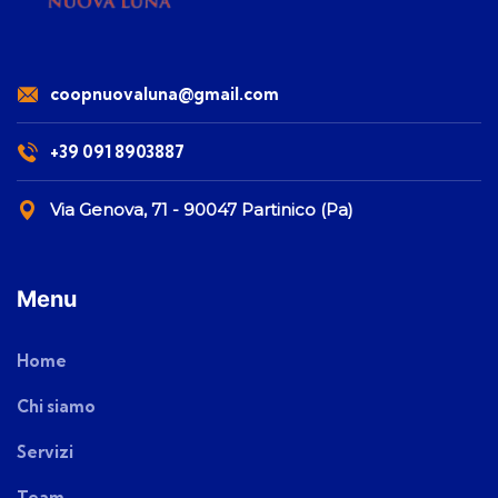
coopnuovaluna@gmail.com
+39 091 8903887
Via Genova, 71 - 90047 Partinico (Pa)
Menu
Home
Chi siamo
Servizi
Team