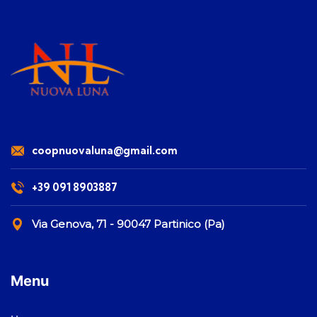
coopnuovaluna@gmail.com
+39 091 8903887
Via Genova, 71 - 90047 Partinico (Pa)
Menu