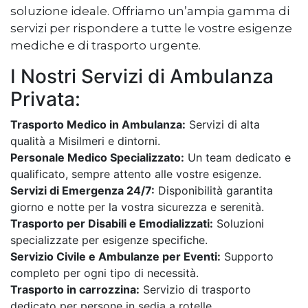
soluzione ideale. Offriamo un’ampia gamma di
servizi per rispondere a tutte le vostre esigenze
mediche e di trasporto urgente.
I Nostri Servizi di Ambulanza
Privata:
Trasporto Medico in Ambulanza:
Servizi di alta
qualità a Misilmeri e dintorni.
Personale Medico Specializzato:
Un team dedicato e
qualificato, sempre attento alle vostre esigenze.
Servizi di Emergenza 24/7:
Disponibilità garantita
giorno e notte per la vostra sicurezza e serenità.
Trasporto per Disabili e Emodializzati:
Soluzioni
specializzate per esigenze specifiche.
Servizio Civile e Ambulanze per Eventi:
Supporto
completo per ogni tipo di necessità.
Trasporto in carrozzina:
Servizio di trasporto
dedicato per persone in sedia a rotelle.