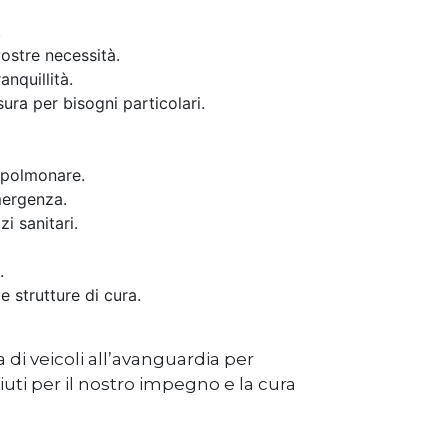
.
ostre necessità.
nquillità.
ura per bisogni particolari.
iopolmonare.
mergenza.
i sanitari.
.
e strutture di cura.
 di veicoli all’avanguardia per
iuti per il nostro impegno e la cura