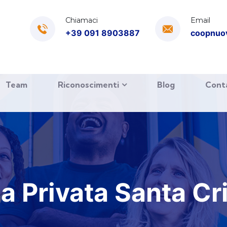
Chiamaci
Email
+39 091 8903887
coopnuo
Team
Riconoscimenti
Blog
Cont
 Privata Santa Cri