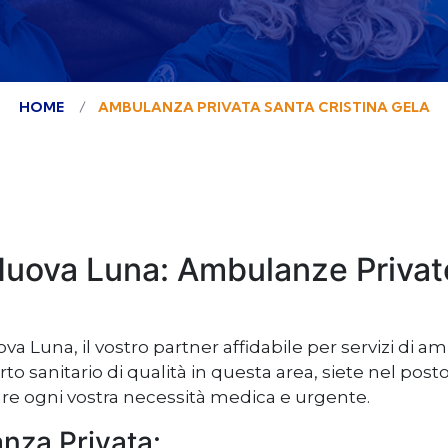
HOME
AMBULANZA PRIVATA SANTA CRISTINA GELA
Nuova Luna: Ambulanze Private
a Luna, il vostro partner affidabile per servizi di am
rto sanitario di qualità in questa area, siete nel pos
fare ogni vostra necessità medica e urgente.
anza Privata: