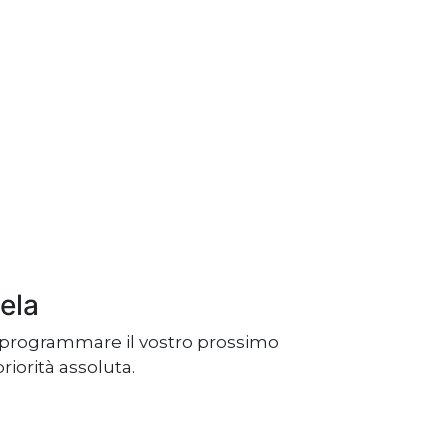
Gela
per programmare il vostro prossimo
riorità assoluta.