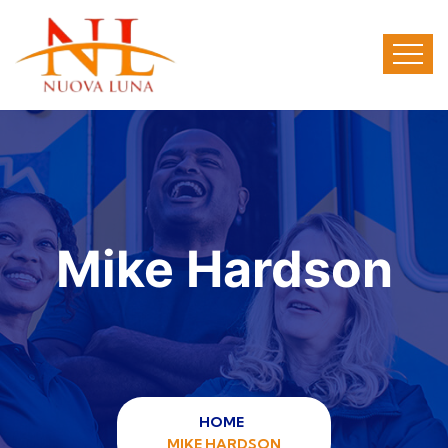
Mike Hardson
HOME
MIKE HARDSON