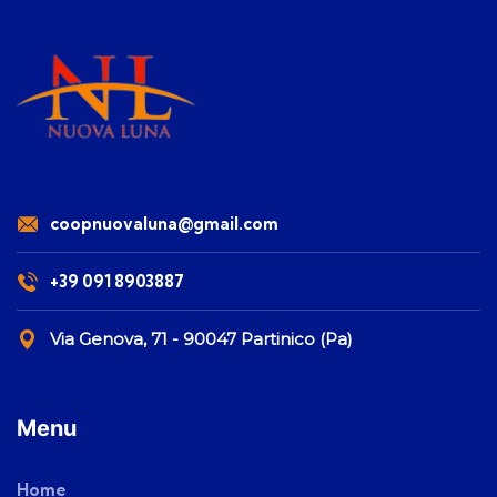
coopnuovaluna@gmail.com
+39 091 8903887
Via Genova, 71 - 90047 Partinico (Pa)
Menu
Home