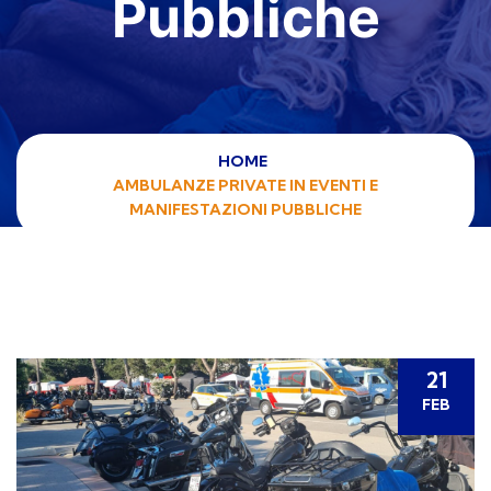
Pubbliche​
HOME
AMBULANZE PRIVATE IN EVENTI E
MANIFESTAZIONI PUBBLICHE​
21
FEB