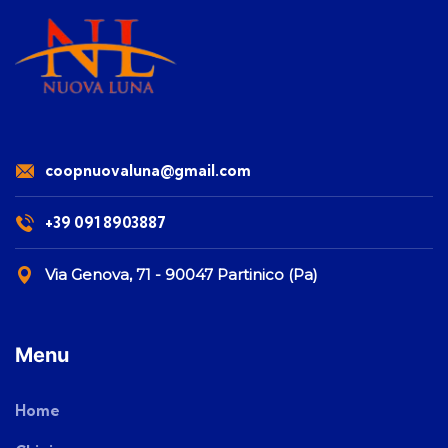
coopnuovaluna@gmail.com
+39 091 8903887
Via Genova, 71 - 90047 Partinico (Pa)
Menu
Home