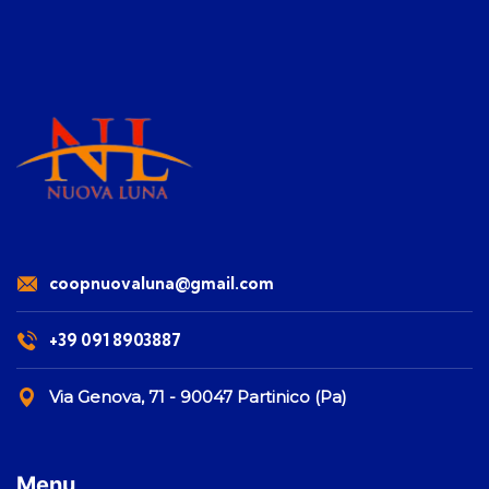
coopnuovaluna@gmail.com
+39 091 8903887
Via Genova, 71 - 90047 Partinico (Pa)
Menu