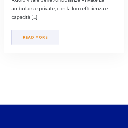
Ruolo Vitale delle Ambulanze Private Le
ambulanze private, con la loro efficienza e
capacità […]
READ MORE