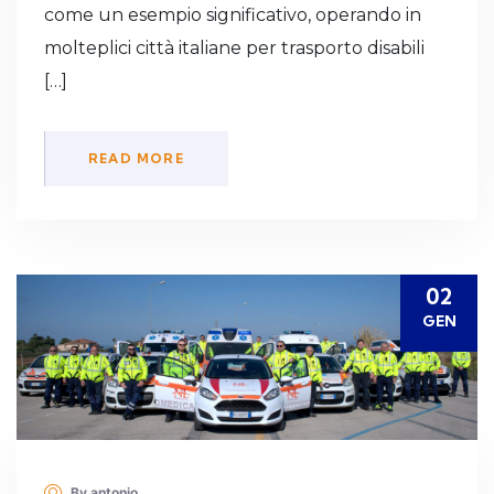
come un esempio significativo, operando in
molteplici città italiane per trasporto disabili
[…]
READ MORE
02
GEN
By antonio