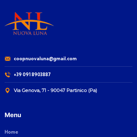
coopnuovaluna@gmail.com
+39 091 8903887
Via Genova, 71 - 90047 Partinico (Pa)
Menu
Home